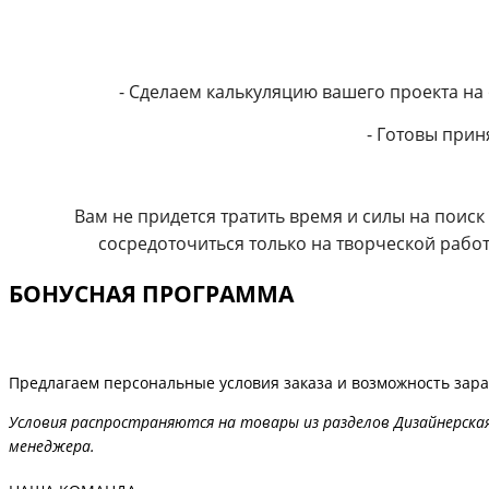
- Сделаем калькуляцию вашего проекта на
- Готовы прин
Вам не придется тратить время и силы на поиск
сосредоточиться только на творческой работ
БОНУСНАЯ ПРОГРАММА
Предлагаем персональные условия заказа и возможность зар
Условия распространяются на товары из разделов Дизайнерская
менеджера.